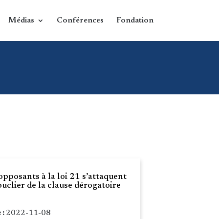
Médias
Conférences
Fondation
opposants à la loi 21 s’attaquent
ouclier de la clause dérogatoire
 :
2022-11-08