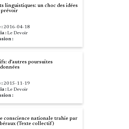
ts linguistiques: un choc des idées
 prévoir
 :
2016-04-18
ia :
Le Devoir
sion :
fs: d’autres poursuites
données
 :
2015-11-19
ia :
Le Devoir
sion :
e conscience nationale trahie par
ibéraux (Texte collectif)