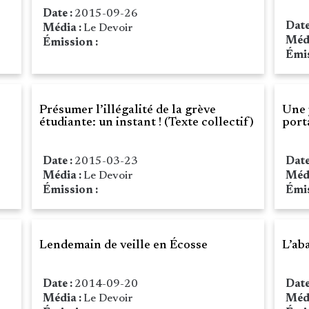
Date :
2015-09-26
Date
Média :
Le Devoir
Méd
Émission :
Émis
Présumer l’illégalité de la grève
Une 
étudiante: un instant ! (Texte collectif)
port
Date :
2015-03-23
Date
Média :
Le Devoir
Méd
Émission :
Émis
Lendemain de veille en Écosse
L’ab
Date :
2014-09-20
Date
Média :
Le Devoir
Méd