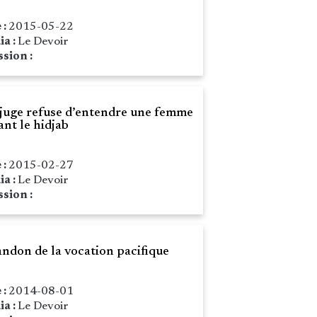
 :
2015-05-22
ia :
Le Devoir
sion :
juge refuse d’entendre une femme
ant le hidjab
 :
2015-02-27
ia :
Le Devoir
sion :
andon de la vocation pacifique
 :
2014-08-01
ia :
Le Devoir