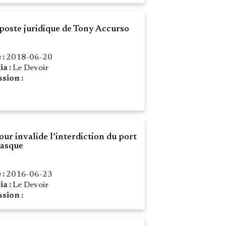
iposte juridique de Tony Accurso
 :
2018-06-20
ia :
Le Devoir
sion :
our invalide l’interdiction du port
asque
 :
2016-06-23
ia :
Le Devoir
sion :