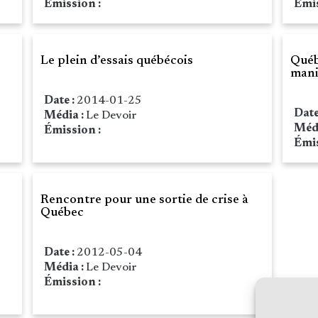
Émission :
Émis
Le plein d’essais québécois
Québ
mani
Date :
2014-01-25
Date
Média :
Le Devoir
Méd
Émission :
Émis
Rencontre pour une sortie de crise à
Québec
Date :
2012-05-04
Média :
Le Devoir
Émission :