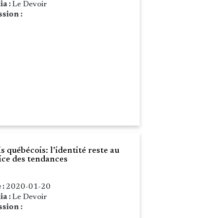
ia :
Le Devoir
sion :
s québécois: l’identité reste au
ice des tendances
 :
2020-01-20
ia :
Le Devoir
sion :