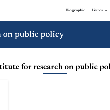
Biographie
Livres
h on public policy
titute for research on public po