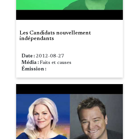
Les Candidats nouvellement
indépendants
Date :
2012-08-27
Média :
Faits et causes
Émission :